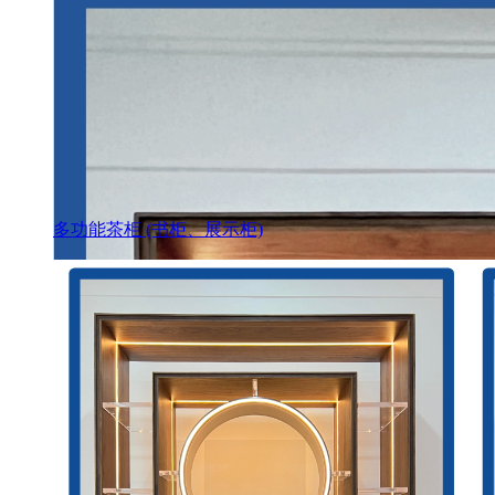
多功能茶柜 (书柜、展示柜)