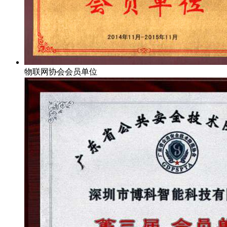
物联网协会会员单位