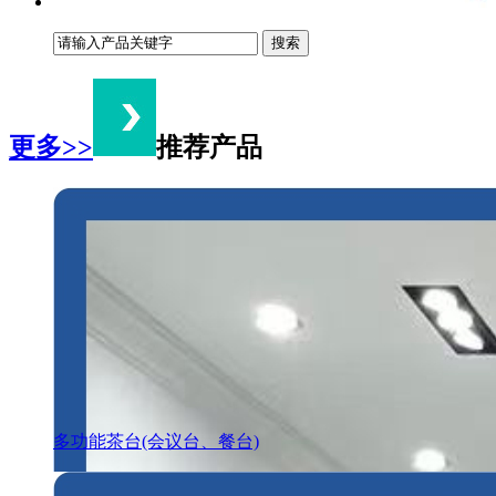
更多>>
推荐产品
多功能茶台(会议台、餐台)