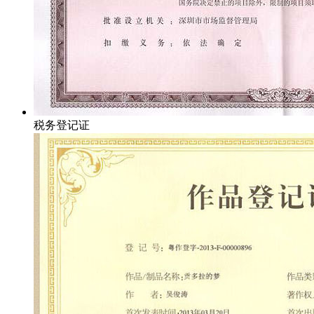
税务登记证