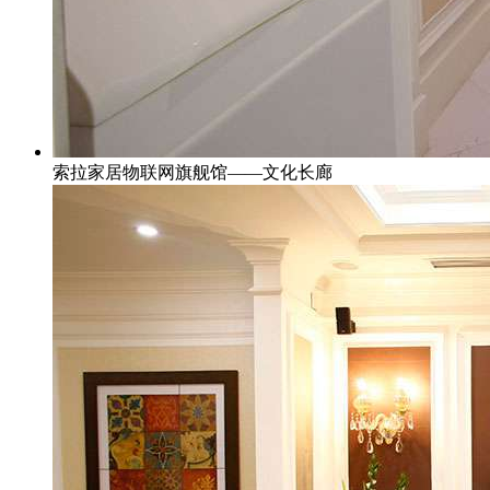
索拉家居物联网旗舰馆——文化长廊