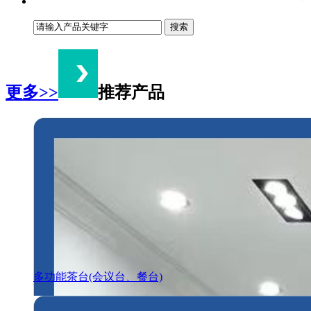
更多>>
推荐产品
多功能茶台(会议台、餐台)