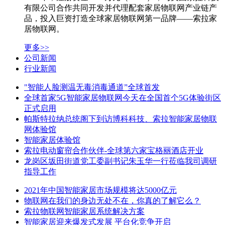
有限公司合作共同开发并代理配套家居物联网产业链产
品，投入巨资打造全球家居物联网第一品牌——索拉家
居物联网。
更多>>
公司新闻
行业新闻
"智能人脸测温无毒消毒通道”全球首发
全球首家5G智能家居物联网今天在全国首个5G体验街区
正式启用
帕斯特拉纳总统阁下到访博科科技、索拉智能家居物联
网体验馆
智能家居体验馆
索拉电动窗帘合作伙伴-全球第六家宝格丽酒店开业
龙岗区坂田街道党工委副书记朱玉华一行莅临我司调研
指导工作
2021年中国智能家居市场规模将达5000亿元
物联网在我们的身边无处不在，你真的了解它么？
索拉物联网智能家居系统解决方案
智能家居迎来爆发式发展 平台化竞争开启