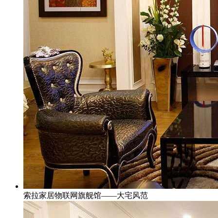
索拉家居物联网旗舰馆——大宅风范