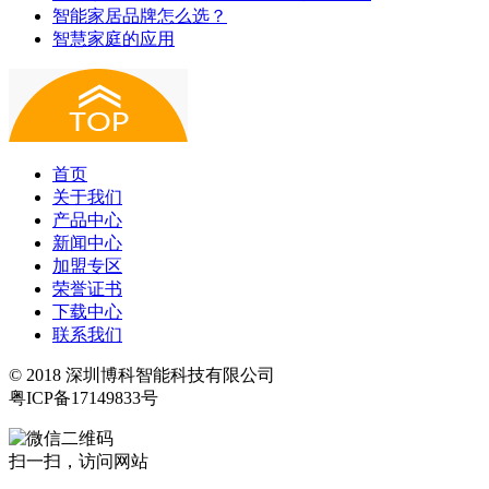
智能家居品牌怎么选？
智慧家庭的应用
首页
关于我们
产品中心
新闻中心
加盟专区
荣誉证书
下载中心
联系我们
© 2018 深圳博科智能科技有限公司
粤ICP备17149833号
扫一扫，访问网站