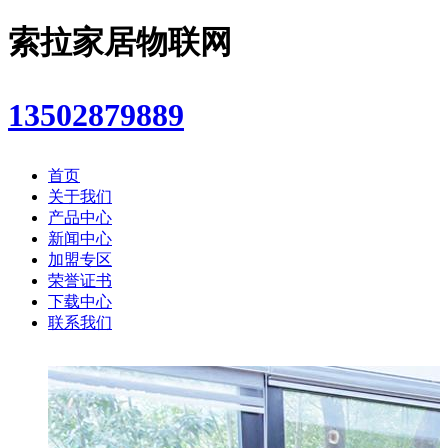
索拉家居物联网
13502879889
首页
关于我们
产品中心
新闻中心
加盟专区
荣誉证书
下载中心
联系我们