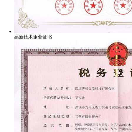
高新技术企业证书