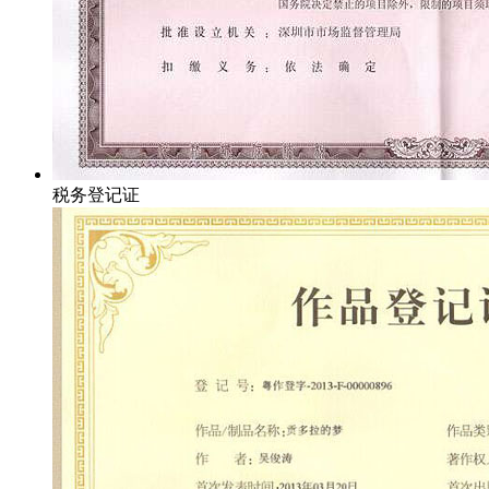
税务登记证