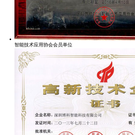
智能技术应用协会会员单位